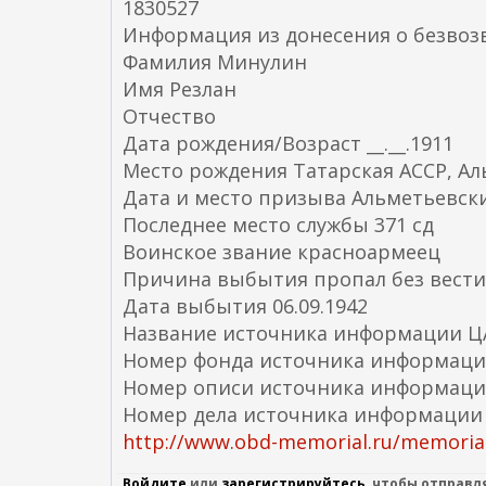
1830527
Информация из донесения о безвоз
Фамилия Минулин
Имя Резлан
Отчество
Дата рождения/Возраст __.__.1911
Место рождения Татарская АССР, Ал
Дата и место призыва Альметьевски
Последнее место службы 371 сд
Воинское звание красноармеец
Причина выбытия пропал без вести
Дата выбытия 06.09.1942
Название источника информации 
Номер фонда источника информаци
Номер описи источника информаци
Номер дела источника информации
http://www.obd-memorial.ru/memorial
Войдите
или
зарегистрируйтесь
, чтобы отправ