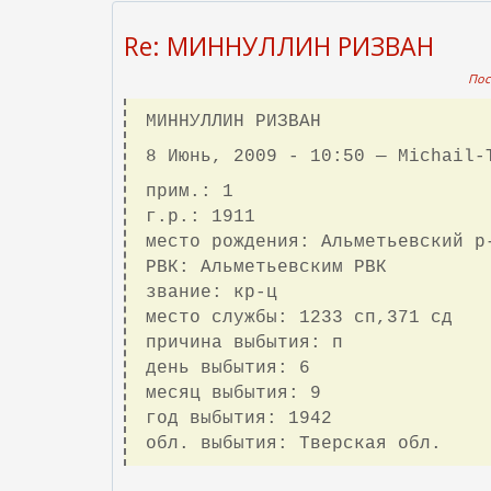
Re: МИННУЛЛИН РИЗВАН
Пос
МИННУЛЛИН РИЗВАН
8 Июнь, 2009 - 10:50 — Michail-
прим.: 1
г.р.: 1911
место рождения: Альметьевский р
РВК: Альметьевским РВК
звание: кр-ц
место службы: 1233 сп,371 сд
причина выбытия: п
день выбытия: 6
месяц выбытия: 9
год выбытия: 1942
обл. выбытия: Тверская обл.