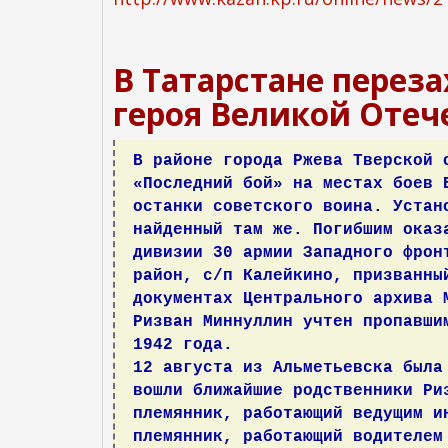
В Татарстане перез
героя Великой Отеч
В районе города Ржева Тверской 
«Последний бой» на местах боев 
останки советского воина. Устан
найденный там же. Погибшим оказ
дивизии 30 армии Западного фрон
район, с/п Калейкино, призванны
документах Центрального архива 
Ризван Миннуллин учтен пропавши
1942 года.
12 августа из Альметьевска была
вошли ближайшие родственники Ри
племянник, работающий ведущим и
племянник, работающий водителем