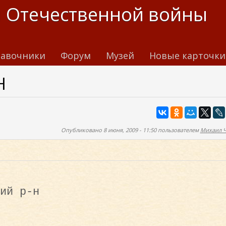
 Отечественной войны
авочники
Форум
Музей
Новые карточки
Н
Опубликовано 8 июня, 2009 - 11:50 пользователем
Михаил 
ий р-н