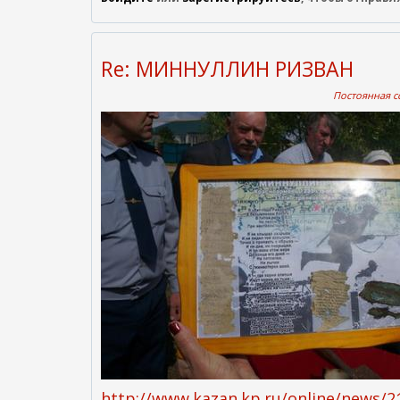
Re: МИННУЛЛИН РИЗВАН
Постоянная сс
http://www.kazan.kp.ru/online/news/2