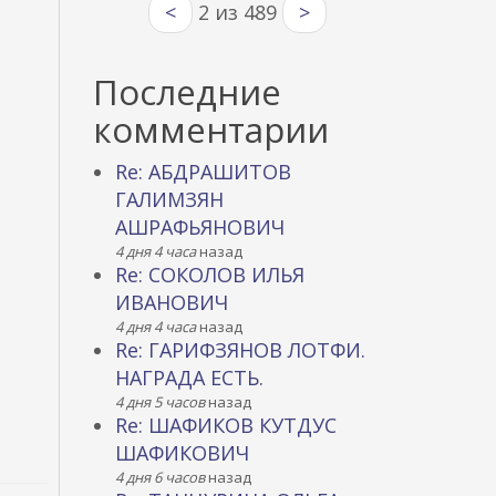
<
2 из 489
>
Последние
комментарии
Re: АБДРАШИТОВ
ГАЛИМЗЯН
АШРАФЬЯНОВИЧ
4 дня 4 часа
назад
Re: СОКОЛОВ ИЛЬЯ
ИВАНОВИЧ
4 дня 4 часа
назад
Re: ГАРИФЗЯНОВ ЛОТФИ.
НАГРАДА ЕСТЬ.
4 дня 5 часов
назад
Re: ШАФИКОВ КУТДУС
ШАФИКОВИЧ
4 дня 6 часов
назад