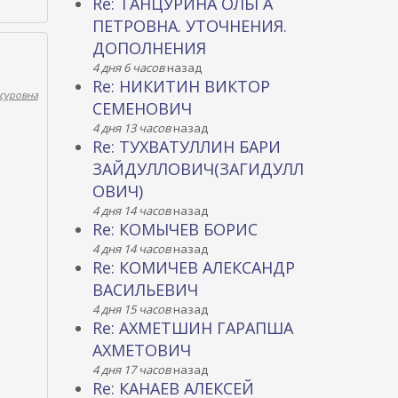
Re: ТАНЦУРИНА ОЛЬГА
ПЕТРОВНА. УТОЧНЕНИЯ.
ДОПОЛНЕНИЯ
4 дня 6 часов
назад
Re: НИКИТИН ВИКТОР
суровна
СЕМЕНОВИЧ
4 дня 13 часов
назад
Re: ТУХВАТУЛЛИН БАРИ
ЗАЙДУЛЛОВИЧ(ЗАГИДУЛЛ
ОВИЧ)
4 дня 14 часов
назад
Re: КОМЫЧЕВ БОРИС
4 дня 14 часов
назад
Re: КОМИЧЕВ АЛЕКСАНДР
ВАСИЛЬЕВИЧ
4 дня 15 часов
назад
Re: АХМЕТШИН ГАРАПША
АХМЕТОВИЧ
4 дня 17 часов
назад
Re: КАНАЕВ АЛЕКСЕЙ