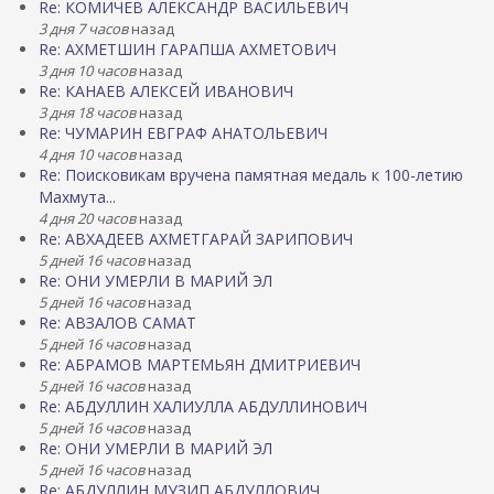
Re: КОМИЧЕВ АЛЕКСАНДР ВАСИЛЬЕВИЧ
3 дня 7 часов
назад
Re: АХМЕТШИН ГАРАПША АХМЕТОВИЧ
3 дня 10 часов
назад
Re: КАНАЕВ АЛЕКСЕЙ ИВАНОВИЧ
3 дня 18 часов
назад
Re: ЧУМАРИН ЕВГРАФ АНАТОЛЬЕВИЧ
4 дня 10 часов
назад
Re: Поисковикам вручена памятная медаль к 100-летию
Махмута...
4 дня 20 часов
назад
Re: АВХАДЕЕВ АХМЕТГАРАЙ ЗАРИПОВИЧ
5 дней 16 часов
назад
Re: ОНИ УМЕРЛИ В МАРИЙ ЭЛ
5 дней 16 часов
назад
Re: АВЗАЛОВ САМАТ
5 дней 16 часов
назад
Re: АБРАМОВ МАРТЕМЬЯН ДМИТРИЕВИЧ
5 дней 16 часов
назад
Re: АБДУЛЛИН ХАЛИУЛЛА АБДУЛЛИНОВИЧ
5 дней 16 часов
назад
Re: ОНИ УМЕРЛИ В МАРИЙ ЭЛ
5 дней 16 часов
назад
Re: АБДУЛЛИН МУЗИП АБДУЛЛОВИЧ