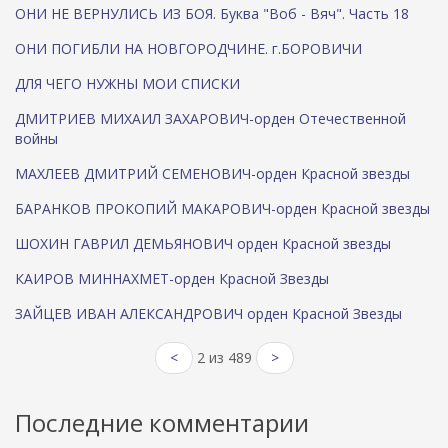
ОНИ НЕ ВЕРНУЛИСЬ ИЗ БОЯ. Буква "Воб - Вяч". Часть 18
ОНИ ПОГИБЛИ НА НОВГОРОДЧИНЕ. г.БОРОВИЧИ
ДЛЯ ЧЕГО НУЖНЫ МОИ СПИСКИ
ДМИТРИЕВ МИХАИЛ ЗАХАРОВИЧ-орден Отечественной
войны
МАХЛЕЕВ ДМИТРИЙ СЕМЕНОВИЧ-орден Красной звезды
БАРАНКОВ ПРОКОПИЙ МАКАРОВИЧ-орден Красной звезды
ШОХИН ГАВРИЛ ДЕМЬЯНОВИЧ орден Красной звезды
КАИРОВ МИННАХМЕТ-орден Красной Звезды
ЗАЙЦЕВ ИВАН АЛЕКСАНДРОВИЧ орден Красной Звезды
<
2 из 489
>
Последние комментарии