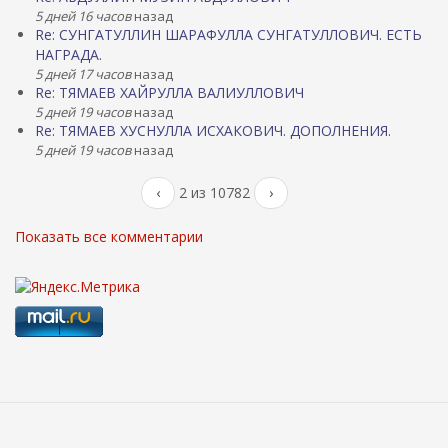
5 дней 16 часов
назад
Re: СУНГАТУЛЛИН ШАРАФУЛЛА СУНГАТУЛЛОВИЧ. ЕСТЬ
НАГРАДА.
5 дней 17 часов
назад
Re: ТЯМАЕВ ХАЙРУЛЛА ВАЛИУЛЛОВИЧ
5 дней 19 часов
назад
Re: ТЯМАЕВ ХУСНУЛЛА ИСХАКОВИЧ. ДОПОЛНЕНИЯ.
5 дней 19 часов
назад
‹
2 из 10782
›
Показать все комментарии