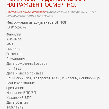
НАГРАЖДЕН ПОСМЕРТНО.
Постоянная ссылка (Permalink)
Опубликовано 1 ноября, 2025 - 12:17
пользователем
Хатира Мансуровна
Информация из документов ВПП/ЗП
ID 81624049
Фамилия
Кызымов
Имя
Николай
Отчество
Романович
Дата рождения/Возраст
__.__.1923
Дата и место призыва
Ленинский РВК, Татарская АССР, г. Казань, Ленинский р-н
Воинское звание
призывник
Название ВПП/ЗП
Казанский ВПП
Дата убытия
14.07.1942