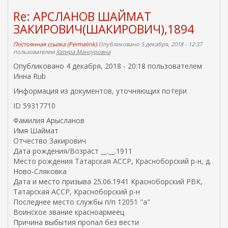
Re: АРСЛАНОВ ШАЙМАТ
ЗАКИРОВИЧ(ШАКИРОВИЧ),1894
Постоянная ссылка (Permalink)
Опубликовано 5 декабря, 2018 - 12:37
пользователем
Хатира Мансуровна
Опубликовано 4 декабря, 2018 - 20:18 пользователем
Инна Rub
Информация из документов, уточняющих потери
ID 59317710
Фамилия Арысланов
Имя Шаймат
Отчество Закирович
Дата рождения/Возраст __.__.1911
Место рождения Татарская АССР, Красноборский р-н, д.
Ново-Сляковка
Дата и место призыва 25.06.1941 Красноборский РВК,
Татарская АССР, Красноборский р-н
Последнее место службы п/п 12051 "а"
Воинское звание красноармеец
Причина выбытия пропал без вести