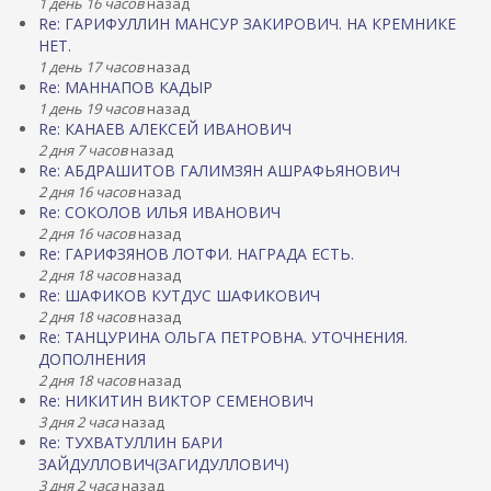
1 день 16 часов
назад
Re: ГАРИФУЛЛИН МАНСУР ЗАКИРОВИЧ. НА КРЕМНИКЕ
НЕТ.
1 день 17 часов
назад
Re: МАННАПОВ КАДЫР
1 день 19 часов
назад
Re: КАНАЕВ АЛЕКСЕЙ ИВАНОВИЧ
2 дня 7 часов
назад
Re: АБДРАШИТОВ ГАЛИМЗЯН АШРАФЬЯНОВИЧ
2 дня 16 часов
назад
Re: СОКОЛОВ ИЛЬЯ ИВАНОВИЧ
2 дня 16 часов
назад
Re: ГАРИФЗЯНОВ ЛОТФИ. НАГРАДА ЕСТЬ.
2 дня 18 часов
назад
Re: ШАФИКОВ КУТДУС ШАФИКОВИЧ
2 дня 18 часов
назад
Re: ТАНЦУРИНА ОЛЬГА ПЕТРОВНА. УТОЧНЕНИЯ.
ДОПОЛНЕНИЯ
2 дня 18 часов
назад
Re: НИКИТИН ВИКТОР СЕМЕНОВИЧ
3 дня 2 часа
назад
Re: ТУХВАТУЛЛИН БАРИ
ЗАЙДУЛЛОВИЧ(ЗАГИДУЛЛОВИЧ)
3 дня 2 часа
назад