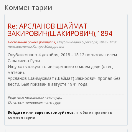
Комментарии
Re: АРСЛАНОВ ШАЙМАТ
ЗАКИРОВИЧ(ШАКИРОВИЧ),1894
Постоянная ссылка (Permalink)
Опубликовано 5 декабря, 2018 - 12:36
пользователем
Хатира Мансуровна
Опубликовано 4 декабря, 2018 - 18:12 пользователем
Cалахиева Гульн.
Ищу хоть какую-то информацию о моем деде (отец
матери).
Арсланов Шаймухамат (Шаймат) Закирович пропал без
вести. Был призван в августе 1941 года.
Родиться человеком - это чудо.
Остаться человеком - это труд.
Войдите
или
зарегистрируйтесь
, чтобы отправлять
комментарии