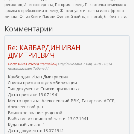
регионов, И - из интернета, П в прим.- плен,. Г - карточка немецкого
архива о пребывании в плену, Ж - вернулся из плена или с фронта
живым,. Ф - из Книги Памяти Финской войны, п- погиб, б - без вести.
Комментарии
Re: КАЯБАРДИН ИВАН
ДМИТРИЕВИЧ
Постоянная ссылка (Permalink)
Опубликовано 7 мая, 2020 - 10:14
пользователем
Tatiana Al
Каябордин Иван Дмитриевич
Списки призыва и демобилизации
Тип документа: Списки призванных
Дата призыва: 13.07.1941
Место призыва: Алексеевский РВК, Татарская АССР,
Алексеевский р-н
Воинское звание: рядовой
Выбытие из воинской части: 13.07.1941
Куда выбыл: лаг. 1
Дата документа: 13.07.1941