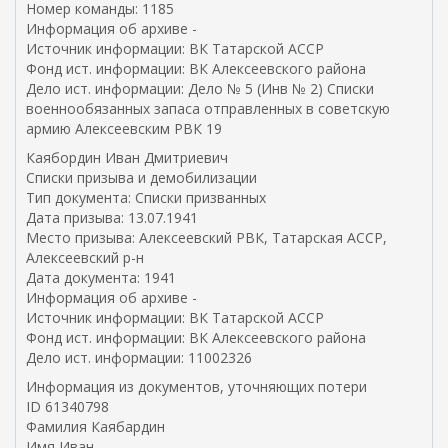
Номер команды: 1185
Информация об архиве -
Источник информации: ВК Татарской АССР
Фонд ист. информации: ВК Алексеевского района
Дело ист. информации: Дело № 5 (Инв № 2) Списки
военнообязанных запаса отправленных в советскую
армию Алексеевским РВК 19
Каябордин Иван Дмитриевич
Списки призыва и демобилизации
Тип документа: Списки призванных
Дата призыва: 13.07.1941
Место призыва: Алексеевский РВК, Татарская АССР,
Алексеевский р-н
Дата документа: 1941
Информация об архиве -
Источник информации: ВК Татарской АССР
Фонд ист. информации: ВК Алексеевского района
Дело ист. информации: 11002326
Информация из документов, уточняющих потери
ID 61340798
Фамилия Каябардин
Имя Иван