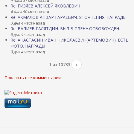
4 часа 31 мин.
назад
Re: ГИЗЯЕВ АЛЕКСЕЙ ЯКОВЛЕВИЧ
4 часа 50 мин.
назад
Re: АКМАЛОВ АНВАР ГАРАЕВИЧ. УТОЧНЕНИЯ. НАГРАДЫ.
3 дня 4 часа
назад
Re: ВАЛИЕВ ГАЛЯТДИН. БЫЛ В ПЛЕНУ.ОСВОБОЖДЕН.
3 дня 4 часа
назад
Re: АНАСТАСИН ИВАН НИКОЛАЕВИЧ(АРТЕМОВИЧ). ЕСТЬ
ФОТО. НАГРАДЫ
3 дня 4 часа
назад
1 из 10783
›
Показать все комментарии