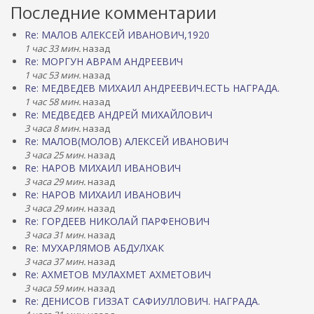
Последние комментарии
Re: МАЛОВ АЛЕКСЕЙ ИВАНОВИЧ,1920
1 час 33 мин.
назад
Re: МОРГУН АВРАМ АНДРЕЕВИЧ
1 час 53 мин.
назад
Re: МЕДВЕДЕВ МИХАИЛ АНДРЕЕВИЧ.ЕСТЬ НАГРАДА.
1 час 58 мин.
назад
Re: МЕДВЕДЕВ АНДРЕЙ МИХАЙЛОВИЧ
3 часа 8 мин.
назад
Re: МАЛОВ(МОЛОВ) АЛЕКСЕЙ ИВАНОВИЧ
3 часа 25 мин.
назад
Re: НАРОВ МИХАИЛ ИВАНОВИЧ
3 часа 29 мин.
назад
Re: НАРОВ МИХАИЛ ИВАНОВИЧ
3 часа 29 мин.
назад
Re: ГОРДЕЕВ НИКОЛАЙ ПАРФЕНОВИЧ
3 часа 31 мин.
назад
Re: МУХАРЛЯМОВ АБДУЛХАК
3 часа 37 мин.
назад
Re: АХМЕТОВ МУЛАХМЕТ АХМЕТОВИЧ
3 часа 59 мин.
назад
Re: ДЕНИСОВ ГИЗЗАТ САФИУЛЛОВИЧ. НАГРАДА.