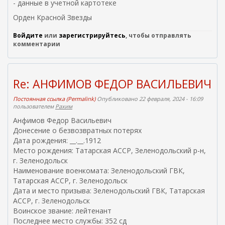
- данные в учетной картотеке
Орден Красной Звезды
Войдите
или
зарегистрируйтесь
, чтобы отправлять
комментарии
Re: АНФИМОВ ФЕДОР ВАСИЛЬЕВИЧ
Постоянная ссылка (Permalink)
Опубликовано 22 февраля, 2024 - 16:09
пользователем
Рахим
Анфимов Федор Васильевич
Донесение о безвозвратных потерях
Дата рождения: __.__.1912
Место рождения: Татарская АССР, Зеленодольский р-н,
г. Зеленодольск
Наименование военкомата: Зеленодольский ГВК,
Татарская АССР, г. Зеленодольск
Дата и место призыва: Зеленодольский ГВК, Татарская
АССР, г. Зеленодольск
Воинское звание: лейтенант
Последнее место службы: 352 сд