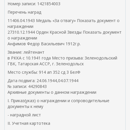
Номер записи: 1421854003
Перечень наград
11406.04.1943 Медаль «За отвагу» Показать документ о
награждении
27310.12.1944 Орден Красной Звезды Показать документ
о награждении
Анфимов Федор Васильевич 1912г.р.
Звание: лейтенант
в РККА с 10.1941 года Место призыва: Зеленодольский
ГВК, Татарская АССР, г. Зеленодольск
Место службы: 914 ап 352 сд 3 БелФ
Дата подвига: 24.06.1944,04.07.1944
№ записи: 44290843
Архивные документы о данном награждении
I. Приказ(указ) о награждении и сопроводительные
документы к нему
- наградной лист
II. Учетная картотека