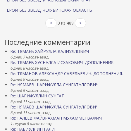
ГЕРОИ БЕЗ ЗВЕЗД. ЧЕЛЯБИНСКАЯ ОБЛАСТЬ
<
3 из 489
>
Последние комментарии
Re: ТЯМАЕВ ХАЙРУЛЛА ВАЛИУЛЛОВИЧ
6 дней 7 часов
назад
Re: ТЯМАЕВ ХУСНУЛЛА ИСХАКОВИЧ. ДОПОЛНЕНИЯ.
6 дней 8 часов
назад
Re: ТЯМАНОВ АЛЕКСАНДР САВЕЛЬЕВИЧ. ДОПОЛНЕНИЯ.
6 дней 9 часов
назад
Re: НЯМАЕВ ШАРИФУЛЛА СУНГАТУЛЛОВИЧ
6 дней 9 часов
назад
Re: ШАРИФУЛЛИН СУНГАТ
6 дней 11 часов
назад
Re: НЯМАЕВ ШАРИФУЛЛА СУНГАТУЛЛОВИЧ
6 дней 11 часов
назад
Re: ГАЛЕЕВ ФАЙЗРАХМАН МУХАММЕТВАФИЧ
1 неделя 8 часов
назад
Re: НАБИУЛЛИН ГАЛИ