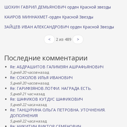
ШОХИН ГАВРИЛ ДЕМЬЯНОВИЧ орден Красной звезды
КАИРОВ МИННАХМЕТ-орден Красной Звезды
ЗАЙЦЕВ ИВАН АЛЕКСАНДРОВИЧ орден Красной Звезды
<
2 из 489
>
Последние комментарии
Re: АБДРАШИТОВ ГАЛИМЗЯН АШРАФЬЯНОВИЧ
5 дней 20 часов
назад
Re: СОКОЛОВ ИЛЬЯ ИВАНОВИЧ
5 дней 20 часов
назад
Re: ГАРИФЗЯНОВ ЛОТФИ. НАГРАДА ЕСТЬ.
5 дней 21 час
назад
Re: ШАФИКОВ КУТДУС ШАФИКОВИЧ
5 дней 22 часа
назад
Re: ТАНЦУРИНА ОЛЬГА ПЕТРОВНА. УТОЧНЕНИЯ.
ДОПОЛНЕНИЯ
5 дней 22 часа
назад
Re: НИКИТИН ВИКТОР СЕМЕНОВИЧ