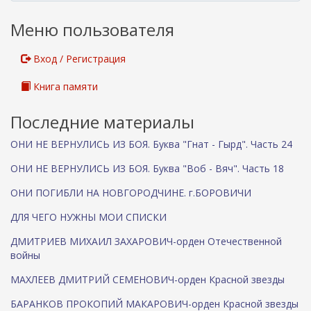
я
с
Меню пользователя
с
ы
л
Вход / Регистрация
к
а
Книга памяти
)
Последние материалы
ОНИ НЕ ВЕРНУЛИСЬ ИЗ БОЯ. Буква "Гнат - Гырд". Часть 24
ОНИ НЕ ВЕРНУЛИСЬ ИЗ БОЯ. Буква "Воб - Вяч". Часть 18
ОНИ ПОГИБЛИ НА НОВГОРОДЧИНЕ. г.БОРОВИЧИ
ДЛЯ ЧЕГО НУЖНЫ МОИ СПИСКИ
ДМИТРИЕВ МИХАИЛ ЗАХАРОВИЧ-орден Отечественной
войны
МАХЛЕЕВ ДМИТРИЙ СЕМЕНОВИЧ-орден Красной звезды
БАРАНКОВ ПРОКОПИЙ МАКАРОВИЧ-орден Красной звезды