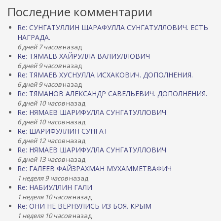
Последние комментарии
Re: СУНГАТУЛЛИН ШАРАФУЛЛА СУНГАТУЛЛОВИЧ. ЕСТЬ
НАГРАДА.
6 дней 7 часов
назад
Re: ТЯМАЕВ ХАЙРУЛЛА ВАЛИУЛЛОВИЧ
6 дней 9 часов
назад
Re: ТЯМАЕВ ХУСНУЛЛА ИСХАКОВИЧ. ДОПОЛНЕНИЯ.
6 дней 9 часов
назад
Re: ТЯМАНОВ АЛЕКСАНДР САВЕЛЬЕВИЧ. ДОПОЛНЕНИЯ.
6 дней 10 часов
назад
Re: НЯМАЕВ ШАРИФУЛЛА СУНГАТУЛЛОВИЧ
6 дней 10 часов
назад
Re: ШАРИФУЛЛИН СУНГАТ
6 дней 12 часов
назад
Re: НЯМАЕВ ШАРИФУЛЛА СУНГАТУЛЛОВИЧ
6 дней 13 часов
назад
Re: ГАЛЕЕВ ФАЙЗРАХМАН МУХАММЕТВАФИЧ
1 неделя 9 часов
назад
Re: НАБИУЛЛИН ГАЛИ
1 неделя 10 часов
назад
Re: ОНИ НЕ ВЕРНУЛИСЬ ИЗ БОЯ. КРЫМ
1 неделя 10 часов
назад