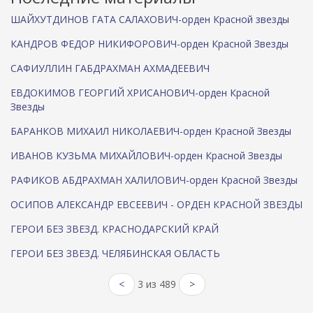
ШАЙХУТДИНОВ ГАТА САЛАХОВИЧ-орден Красной звезды
КАНДРОВ ФЕДОР НИКИФОРОВИЧ-орден Красной Звезды
САФИУЛЛИН ГАБДРАХМАН АХМАДЕЕВИЧ
ЕВДОКИМОВ ГЕОРГИЙ ХРИСАНОВИЧ-орден Красной
Звезды
БАРАНКОВ МИХАИЛ НИКОЛАЕВИЧ-орден Красной Звезды
ИВАНОВ КУЗЬМА МИХАЙЛОВИЧ-орден Красной Звезды
РАФИКОВ АБДРАХМАН ХАЛИЛОВИЧ-орден Красной Звезды
ОСИПОВ АЛЕКСАНДР ЕВСЕЕВИЧ - ОРДЕН КРАСНОЙ ЗВЕЗДЫ
ГЕРОИ БЕЗ ЗВЕЗД. КРАСНОДАРСКИЙ КРАЙ
ГЕРОИ БЕЗ ЗВЕЗД. ЧЕЛЯБИНСКАЯ ОБЛАСТЬ
<
3 из 489
>