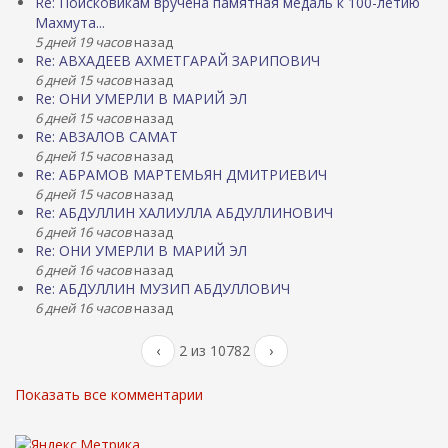
Re: Поисковикам вручена памятная медаль к 100-летию
Махмута...
5 дней 19 часов
назад
Re: АВХАДЕЕВ АХМЕТГАРАЙ ЗАРИПОВИЧ
6 дней 15 часов
назад
Re: ОНИ УМЕРЛИ В МАРИЙ ЭЛ
6 дней 15 часов
назад
Re: АВЗАЛОВ САМАТ
6 дней 15 часов
назад
Re: АБРАМОВ МАРТЕМЬЯН ДМИТРИЕВИЧ
6 дней 15 часов
назад
Re: АБДУЛЛИН ХАЛИУЛЛА АБДУЛЛИНОВИЧ
6 дней 16 часов
назад
Re: ОНИ УМЕРЛИ В МАРИЙ ЭЛ
6 дней 16 часов
назад
Re: АБДУЛЛИН МУЗИП АБДУЛЛОВИЧ
6 дней 16 часов
назад
‹
2 из 10782
›
Показать все комментарии