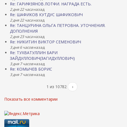
Re: ГАРИФЗЯНОВ ЛОТФИ. НАГРАДА ЕСТЬ.
2 дня 22 часа
назад
Re: ШАФИКОВ КУТДУС ШАФИКОВИЧ
2 дня 22 часа
назад
Re: ТАНЦУРИНА ОЛЬГА ПЕТРОВНА. УТОЧНЕНИЯ.
ДОПОЛНЕНИЯ
2 дня 23 часа
назад
Re: НИКИТИН ВИКТОР СЕМЕНОВИЧ
3 дня 6 часов
назад
Re: ТУХВАТУЛЛИН БАРИ
ЗАЙДУЛЛОВИЧ(ЗАГИДУЛЛОВИЧ)
3 дня 7 часов
назад
Re: КОМЫЧЕВ БОРИС
3 дня 7 часов
назад
1 из 10782
›
Показать все комментарии