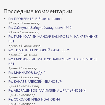
Последние комментарии
Re: ПРОВЕРЬТЕ. В базе не нашла.
22 часа 42 мин.
назад
Re: Сайфулин Зайнула Халиулович 1919
23 часа 6 мин.
назад
Re: ГАРИФУЛЛИН МАНСУР ЗАКИРОВИЧ. НА КРЕМНИКЕ
НЕТ.
1 день 13 часов
назад
Re: ТИМАНИН ГРИГОРИЙ ЛАЗАРЕВИЧ
1 день 21 час
назад
Re: ГАРИФУЛЛИН МАНСУР ЗАКИРОВИЧ. НА КРЕМНИКЕ
НЕТ.
1 день 21 час
назад
Re: МАННАПОВ КАДЫР
1 день 23 часа
назад
Re: КАНАЕВ АЛЕКСЕЙ ИВАНОВИЧ
2 дня 11 часов
назад
Re: АБДРАШИТОВ ГАЛИМЗЯН АШРАФЬЯНОВИЧ
2 дня 21 час
назад
Re: СОКОЛОВ ИЛЬЯ ИВАНОВИЧ
2 дня 21 час
назад