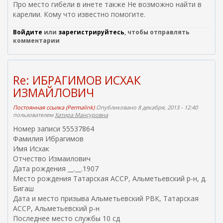
Про место гибели в инете также Не возможно найти в
карелии. Кому что известно помогите.
Войдите
или
зарегистрируйтесь
, чтобы отправлять
комментарии
Re: ИБРАГИМОВ ИСХАК
ИЗМАЙЛОВИЧ
Постоянная ссылка (Permalink)
Опубликовано 8 декабря, 2013 - 12:40
пользователем
Хатира Мансуровна
Номер записи 55537864
Фамилия Ибрагимов
Имя Исхак
Отчество Измаилович
Дата рождения __.__.1907
Место рождения Татарская АССР, Альметьевский р-н, д.
Бигаш
Дата и место призыва Альметьевский РВК, Татарская
АССР, Альметьевский р-н
Последнее место службы 10 сд