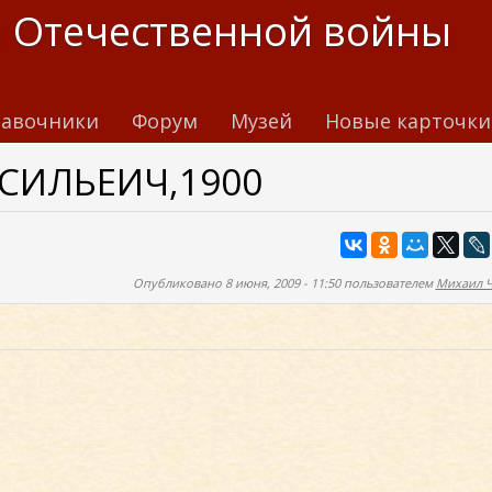
 Отечественной войны
авочники
Форум
Музей
Новые карточки
СИЛЬЕИЧ,1900
Опубликовано 8 июня, 2009 - 11:50 пользователем
Михаил 