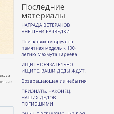
к
Последние
а
материалы
НАГРАДА ВЕТЕРАНОВ
ВНЕШНЕЙ РАЗВЕДКИ
Поисковикам вручена
памятная медаль к 100-
летию Махмута Гареева
ИЩИТЕ.ОБЯЗАТЕЛЬНО
ИЩИТЕ. ВАШИ ДЕДЫ ЖДУТ.
ников и
Возвращающая из небытия
ывании в
ПРИЗНАТЬ, НАКОНЕЦ,
НАШИХ ДЕДОВ
ПОГИБШИМИ