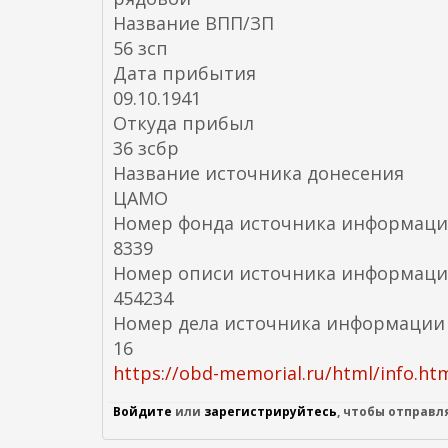
Название ВПП/ЗП
56 зсп
Дата прибытия
09.10.1941
Откуда прибыл
36 зсбр
Название источника донесения
ЦАМО
Номер фонда источника информац
8339
Номер описи источника информац
454234
Номер дела источника информации
16
https://obd-memorial.ru/html/info.h
Войдите
или
зарегистрируйтесь
, чтобы отправ