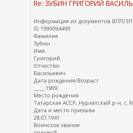
Re: ЗУБИН ГРИГОРИЙ ВАСИЛЬ
Информация из документов ВПП/ЗП
ID 1990094499
Фамилия
Зубин
Имя
Григорий
Отчество
Васильевич
Дата рождения/Возраст
__.__.1909
Место рождения
Татарская АССР, Нурлатский р-н, с. 
Дата и место призыва
28.07.1941
Воинское звание
рядовой