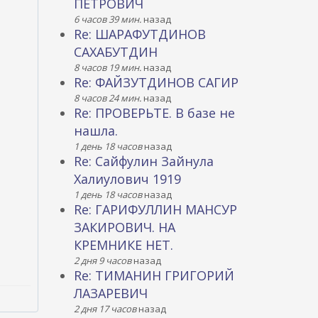
ПЕТРОВИЧ
6 часов 39 мин.
назад
Re: ШАРАФУТДИНОВ
САХАБУТДИН
8 часов 19 мин.
назад
Re: ФАЙЗУТДИНОВ САГИР
8 часов 24 мин.
назад
Re: ПРОВЕРЬТЕ. В базе не
нашла.
1 день 18 часов
назад
Re: Сайфулин Зайнула
Халиулович 1919
1 день 18 часов
назад
Re: ГАРИФУЛЛИН МАНСУР
ЗАКИРОВИЧ. НА
КРЕМНИКЕ НЕТ.
2 дня 9 часов
назад
Re: ТИМАНИН ГРИГОРИЙ
ЛАЗАРЕВИЧ
2 дня 17 часов
назад